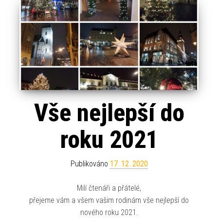
Vše nejlepší do
roku 2021
Publikováno
17. 12. 2020
Milí čtenáři a přátelé,
přejeme vám a všem vašim rodinám vše nejlepší do
nového roku 2021.