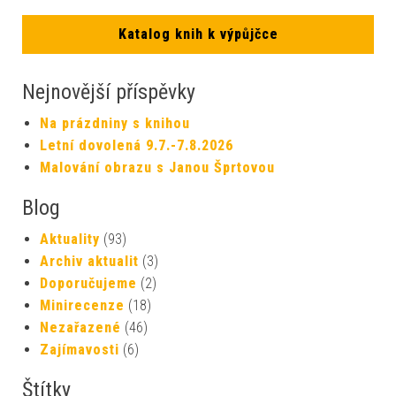
Katalog knih k výpůjčce
Nejnovější příspěvky
Na prázdniny s knihou
Letní dovolená 9.7.-7.8.2026
Malování obrazu s Janou Šprtovou
Blog
Aktuality
(93)
Archiv aktualit
(3)
Doporučujeme
(2)
Minirecenze
(18)
Nezařazené
(46)
Zajímavosti
(6)
Štítky