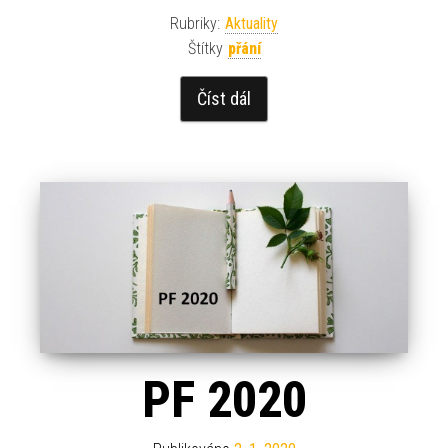
Rubriky:
Aktuality
Štítky
přání
Číst dál
PF 2020