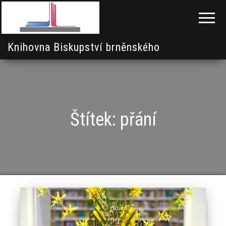
Knihovna Biskupství brněnského
Štítek:
přání