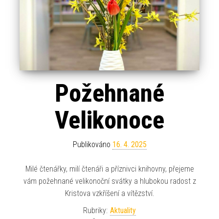
Požehnané
Velikonoce
Publikováno
16. 4. 2025
Milé čtenářky, milí čtenáři a příznivci knihovny, přejeme
vám požehnané velikonoční svátky a hlubokou radost z
Kristova vzkříšení a vítězství.
Rubriky:
Aktuality