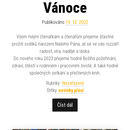
Vánoce
Publikováno
19. 12. 2022
Všem milým čtenářkám a čtenářům přejeme šťastné
prožití svátků narození Našeho Pána, ať se ve vás rozzáří
radost, víra, naděje a láska.
Do nového roku 2023 přejeme hodně Božího požehnání,
zdraví, štěstí v rodinném i pracovním životě. A také hodně
společných setkání a přečtených knih.
Rubriky:
Nezařazené
Štítky
novinky
,
přání
Číst dál