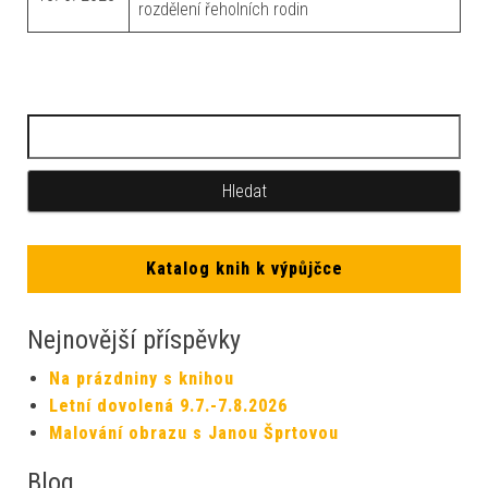
rozdělení řeholních rodin
Katalog knih k výpůjčce
Nejnovější příspěvky
Na prázdniny s knihou
Letní dovolená 9.7.-7.8.2026
Malování obrazu s Janou Šprtovou
Blog