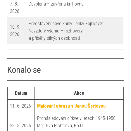
7. 8.
Dovolená – zavřená knihovna
2026
Představení nové knihy Lenky Fojtíkové:
10. 9.
Navzdory všemu – rozhovory
2026
a příběhy silných osobností
Konalo se
Datum
Akce
11. 6. 2026
Malování obrazu s Janou Šprtovou
Pronásledování církve v letech 1945-1950
28. 5. 2026
Mgr. Eva Richtrová, Ph.D.