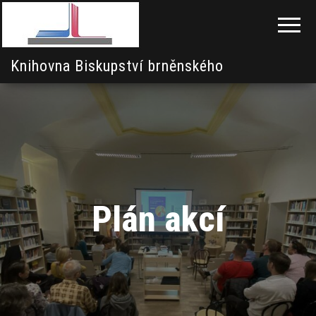
Knihovna Biskupství brněnského
Plán akcí