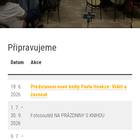
Připravujeme
Datum
Akce
18. 6.
Představení nové knihy Pavla Hověze: Vidět a
2026
žasnout
1. 7. –
30. 9.
Fotosoutěž NA PRÁZDNINY S KNIHOU
2026
9. 7. –