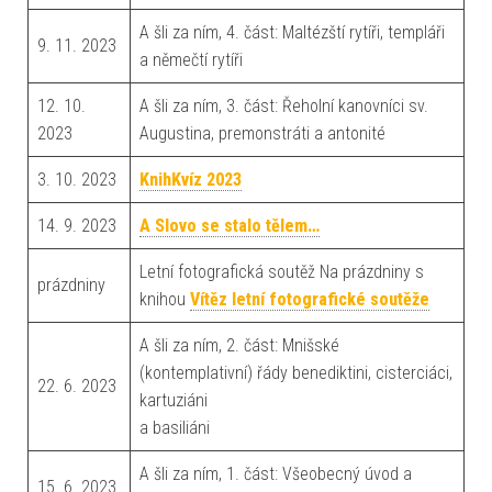
A šli za ním, 4. část: Maltézští rytíři, templáři
9. 11. 2023
a němečtí rytíři
12. 10.
A šli za ním, 3. část: Řeholní kanovníci sv.
2023
Augustina, premonstráti a antonité
3. 10. 2023
KnihKvíz 2023
14. 9. 2023
A Slovo se stalo tělem…
Letní fotografická soutěž Na prázdniny s
prázdniny
knihou
Vítěz letní fotografické soutěže
A šli za ním, 2. část: Mnišské
(kontemplativní) řády benediktini, cisterciáci,
22. 6. 2023
kartuziáni
a basiliáni
A šli za ním, 1. část: Všeobecný úvod a
15. 6. 2023