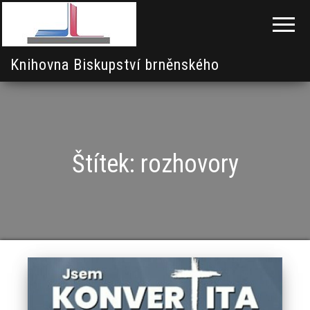
Knihovna Biskupství brněnského
Štítek:
rozhovory