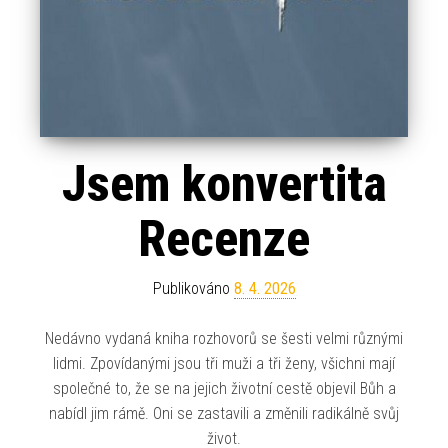
Jsem konvertita
Recenze
Publikováno
8. 4. 2026
Nedávno vydaná kniha rozhovorů se šesti velmi různými
lidmi. Zpovídanými jsou tři muži a tři ženy, všichni mají
společné to, že se na jejich životní cestě objevil Bůh a
nabídl jim rámě. Oni se zastavili a změnili radikálně svůj
život.