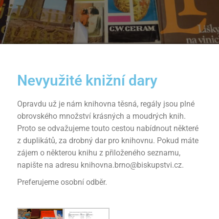
Nevyužité knižní dary
Opravdu už je nám knihovna těsná, regály jsou plné
obrovského množství krásných a moudrých knih.
Proto se odvažujeme touto cestou nabídnout některé
z duplikátů, za drobný dar pro knihovnu. Pokud máte
zájem o některou knihu z přiloženého seznamu,
napište na adresu knihovna.brno@biskupstvi.cz.
Preferujeme osobní odběr.