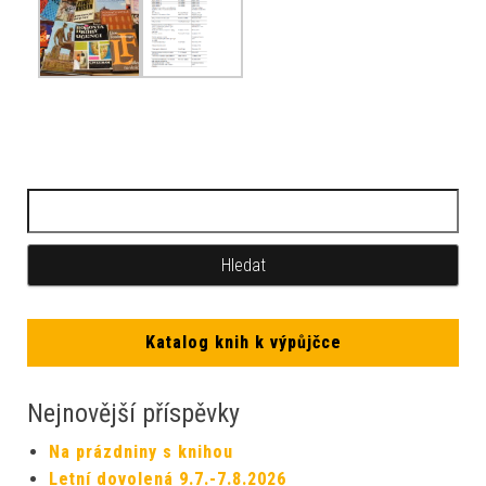
Katalog knih k výpůjčce
Nejnovější příspěvky
Na prázdniny s knihou
Letní dovolená 9.7.-7.8.2026