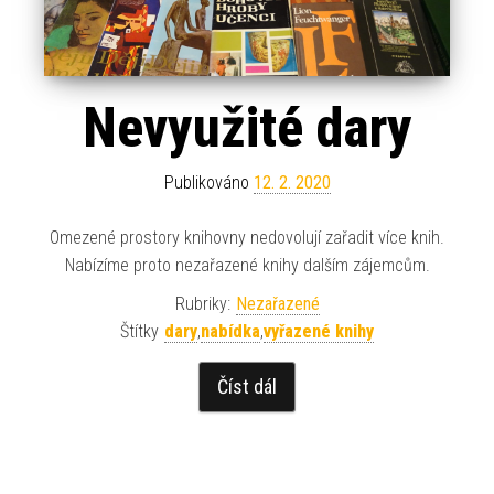
Nevyužité dary
Publikováno
12. 2. 2020
Omezené prostory knihovny nedovolují zařadit více knih.
Nabízíme proto nezařazené knihy dalším zájemcům.
Rubriky:
Nezařazené
Štítky
dary
,
nabídka
,
vyřazené knihy
Číst dál