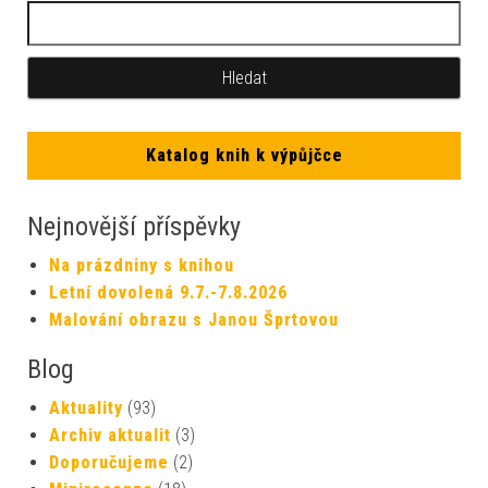
Katalog knih k výpůjčce
Nejnovější příspěvky
Na prázdniny s knihou
Letní dovolená 9.7.-7.8.2026
Malování obrazu s Janou Šprtovou
Blog
Aktuality
(93)
Archiv aktualit
(3)
Doporučujeme
(2)