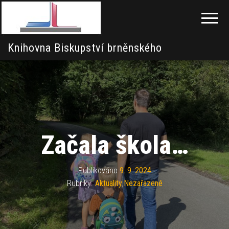
Knihovna Biskupství brněnského
Začala škola…
Publikováno
9. 9. 2024
Rubriky:
Aktuality
,
Nezařazené