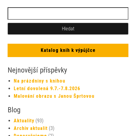
Katalog knih k výpůjčce
Nejnovější příspěvky
Na prázdniny s knihou
Letní dovolená 9.7.-7.8.2026
Malování obrazu s Janou Šprtovou
Blog
Aktuality
(93)
Archiv aktualit
(3)
Doporučujeme
(2)