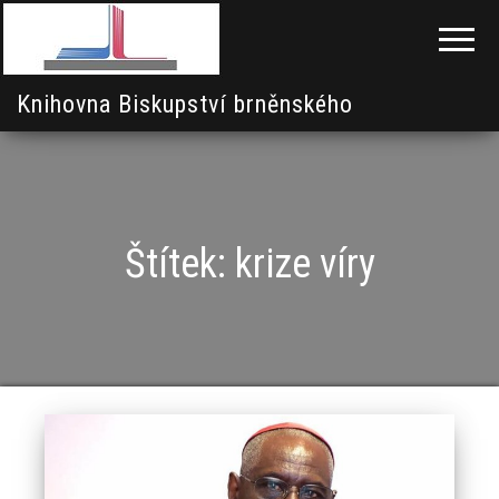
Knihovna Biskupství brněnského
Štítek:
krize víry