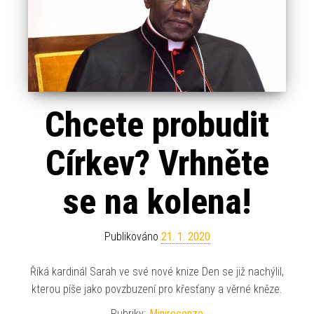
Chcete probudit
Církev? Vrhněte
se na kolena!
Publikováno
21. 1. 2020
Říká kardinál Sarah ve své nové knize Den se již nachýlil,
kterou píše jako povzbuzení pro křesťany a věrné kněze.
Rubriky:
Minirecenze